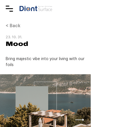
< Back
23. 10. 31.
Mood
Bring majestic vibe into your living with our 
foils